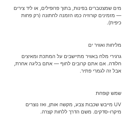
מים שמצטברים בפינות, בתוך פרופילים, או ליד צירים
— מזמינים קורוזיה כמו הזמנה לחתונה (רק פחות
כיפית).
מליחות ואוויר ים
גרגירי מלח באוויר מתיישבים על המתכת ומאיצים
חלודה. אם אתם קרובים לחוף — אתם בליגה אחרת,
אבל זה לגמרי פתיר.
שמש קופחת
UV מייבש שכבות צבע, מקשה אותן, ואז נוצרים
מיקרו-סדקים. משם הדרך ללחות קצרה.