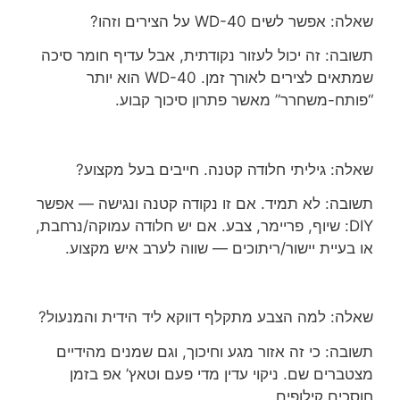
שאלה: אפשר לשים WD-40 על הצירים וזהו?
תשובה: זה יכול לעזור נקודתית, אבל עדיף חומר סיכה
שמתאים לצירים לאורך זמן. WD-40 הוא יותר
“פותח-משחרר” מאשר פתרון סיכוך קבוע.
שאלה: גיליתי חלודה קטנה. חייבים בעל מקצוע?
תשובה: לא תמיד. אם זו נקודה קטנה ונגישה — אפשר
DIY: שיוף, פריימר, צבע. אם יש חלודה עמוקה/נרחבת,
או בעיית יישור/ריתוכים — שווה לערב איש מקצוע.
שאלה: למה הצבע מתקלף דווקא ליד הידית והמנעול?
תשובה: כי זה אזור מגע וחיכוך, וגם שמנים מהידיים
מצטברים שם. ניקוי עדין מדי פעם וטאץ’ אפ בזמן
חוסכים קילופים.