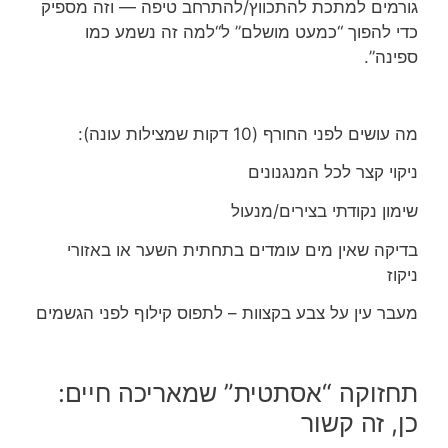
גורמים למתכת להתכווץ/להתרחב טיפה — וזה מספיק
כדי להפוך “כמעט מושלם” ל“למה זה נשמע כמו
ספינה”.
מה עושים לפני החורף (10 דקות שמצילות עונה):
ניקוי קצר לכל המנגנונים
שימון נקודתי בצירים/מנעול
בדיקה שאין מים עומדים בתחתית השער או באזורי
ניקוז
מעבר עין על צבע בקצוות – לתפוס קילוף לפני הגשמים
תחזוקה “אסתטית” שמאריכה חיים:
כן, זה קשור