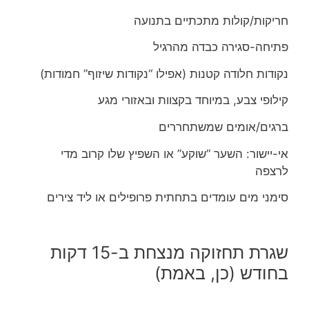
חריקות/קולות מתכתיים בתנועה
פתיחה-סגירה כבדה מהרגיל
נקודות חלודה קטנות (אפילו “נקודות שיזוף” חמודות)
קילופי צבע, במיוחד בקצוות ובאזורי מגע
ברגים/אומים שמשתחררים
אי-יישור: השער “שוקע” או השפיץ שלו קרוב מדי
לרצפה
סימני מים עומדים בתחתית פרופילים או ליד צירים
שגרת תחזוקה מנצחת ב-15 דקות
בחודש (כן, באמת)