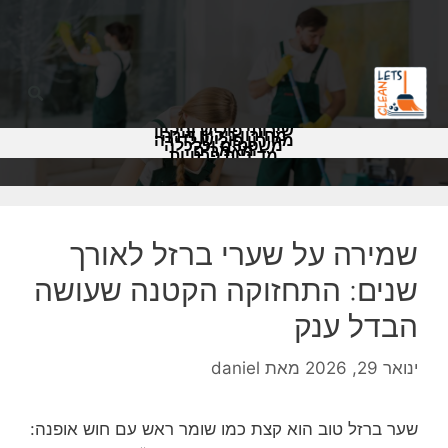
שירותי פוליש וניקיון
מחירון ניקיון דירה
מחירון פוליש לדירה
משפטים וכלכלה
מאמרים
מדיניות פרטיות
שמירה על שערי ברזל לאורך
שנים: התחזוקה הקטנה שעושה
הבדל ענק
ינואר 29, 2026
מאת
daniel
שער ברזל טוב הוא קצת כמו שומר ראש עם חוש אופנה: