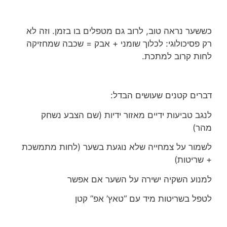
כששער נראה טוב, לרוב גם מטפלים בו בזמן. וזה לא
רק פסיכולוגי: לכלוך שומני + אבק = שכבה שמחזיקה
לחות קרוב למתכת.
דברים קטנים שעושים הבדל:
לנגב טביעות ידיים מאזור ידיות (שם הצבע נשחק
מהר)
לשמור על צמחייה שלא נוגעת בשער (לחות מתמשכת
+ שריטות)
למנוע השקיה ישירה על השער אם אפשר
לטפל בשריטות מיד עם “טאץ’ אפ” קטן