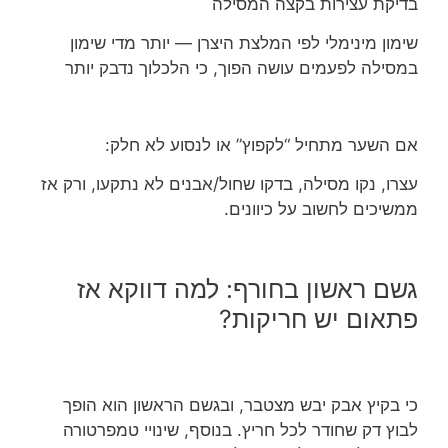
בדיקת עצירות בקצה המסילה
שימון מינימלי לפי המלצת היצרן — יותר מדי שימון
במסילה לפעמים עושה הפוך, כי הלכלוך נדבק יותר
אם השער מתחיל “לקפוץ” או לנסוע לא חלק:
עצרו, נקו מסילה, בדקו שחול/אבנים לא נתקעו, ורק אז
ממשיכים לחשוב על כיוונים.
גשם ראשון בחורף: למה דווקא אז
פתאום יש חריקות?
כי בקיץ אבק יבש מצטבר, ובגשם הראשון הוא הופך
לבוץ דק שחודר לכל חריץ. בנוסף, שינויי טמפרטורה