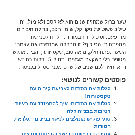
שער ברזל שמחזיק שנים הוא לא קסם ולא מזל. זה
שילוב פשוט של ניקוי קל, שימון חכם, בדיקת חיבורים
מדי פעם, וטיפול זריז בנקודות חלודה לפני שהן
מתפתחות. הכי כיף? זו תחזוקה שמחזירה את עצמה:
השער נפתח חלק, נראה טוב, שקט יותר, והבית מרגיש
מטופח בלי השקעה מוגזמת. תנו לו 15 דקות בחודש
והוא יחזיר לכם שנים של שקט מכני וסטייל בכניסה.
פוסטים קשורים לנושא:
לגלות את הסודות לצביעת קירות עם
טקסטורות!
לגלות את הסודות: איך להתמודד עם בעיות
רטיבות בבנייה קלה
סוגי פוליש מומלצים לניקוי בניינים – גלו את
הסודות!
עמידה בדרישות הרישוי והביטוח עם ציוד