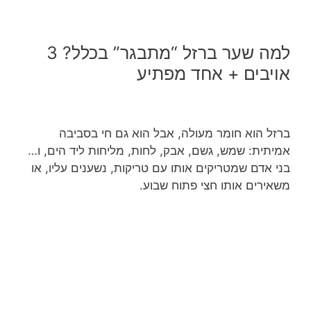
למה שער ברזל “מתבגר” בכלל? 3
אויבים + אחד מפתיע
ברזל הוא חומר מעולה, אבל הוא גם חי בסביבה
אמיתית: שמש, גשם, אבק, לחות, מליחות ליד הים, ו…
בני אדם שמטריקים אותו עם טריקות, נשענים עליו, או
משאירים אותו חצי פתוח שבוע.