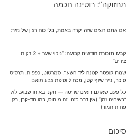
תחזוקה”: רוטינה חכמה
אם אתם רוצים שזה יקרה באמת, בלי כוח רצון של נזיר:
קבעו תזכורת חודשית קבועה: “ניקוי שער + 2 דקות
צירים”
שמרו קופסה קטנה ליד השער: סמרטוט, כפפות, תרסיס
סיכה, נייר שיוף קטן, מכחול וטיפת צבע תואם
כל פעם שאתם רואים שריטה — תקנו באותו שבוע. לא
“כשיהיה זמן” (אין דבר כזה. זה מיתוס, כמו חד-קרן, רק
פחות חמוד)
סיכום