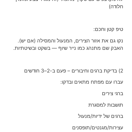
חלודה)
טיפ קטן וחכם:
נקו גם את אזור הצירים, המנעול והמסילה (אם יש).
האבק שם מתנהג כמו נייר שיוף — בשקט ובשיטתיות.
2) בדיקת ברגים וחיבורים – פעם ב-2–3 חודשים
עברו עם מפתח מתאים ובדקו:
ברגי צירים
תושבות למסגרת
ברגים של ידיות/מנעול
עצירות/מגנטים/תופסנים