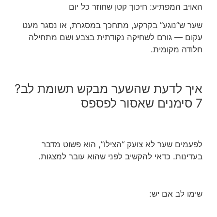
האויב המפתיע: חיכוך קטן שחוזר כל יום
שער ש”נוגע” בקרקע, מתחכך במסגרת, או נסגר מעט
עקום — גורם לשחיקה נקודתית בצבע ושם מתחילה
חלודה מקומית.
איך לדעת שהשער מבקש תשומת לב?
7 סימנים שאסור לפספס
לפעמים שער לא צועק “הצילו”, הוא פשוט מדבר
בעדינות. כדאי להקשיב לפני שהוא עובר למצגות.
שימו לב אם יש: