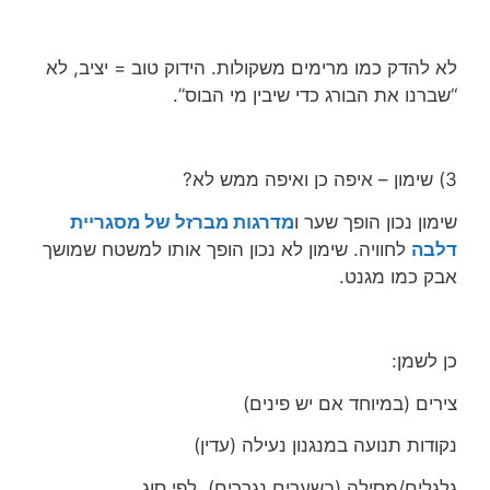
לא להדק כמו מרימים משקולות. הידוק טוב = יציב, לא
“שברנו את הבורג כדי שיבין מי הבוס”.
3) שימון – איפה כן ואיפה ממש לא?
שימון נכון הופך שער ו
מדרגות מברזל של מסגריית
דלבה
לחוויה. שימון לא נכון הופך אותו למשטח שמושך
אבק כמו מגנט.
כן לשמן:
צירים (במיוחד אם יש פינים)
נקודות תנועה במנגנון נעילה (עדין)
גלגלים/מסילה (בשערים נגררים), לפי סוג