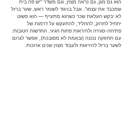
הוא גם מגן, גם נראה מצוין, וגם משדר “יש פה בית
שמכבד את עצמו”. אבל בניגוד לשומר ראש, שער ברזל
לא יבקש העלאת שכר כשהוא מתעייף — הוא פשוט
יתחיל לחרוק, להחליד, להתעקש על דרמות של
פתיחה-סגירה ולהיראות פחות חגיגי. החדשות הטובות:
עם תחזוקה נכונה (ובאמת לא מסובכת), אפשר לגרום
לשער ברזל להיראות ולעבוד מצוין שנים ארוכות.