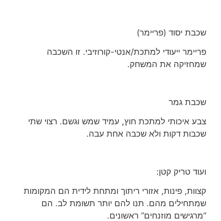
שכבת יסוד (פריימר)
פריימר ייעודי למתכת/אנטי-קורוזיבי. זו השכבה
שמחזיקה את המשחק.
שכבת גמר
צבע איכותי למתכת חוץ, עמיד שמש וגשם. רצוי שתי
שכבות דקות ולא שכבה אחת עבה.
ועוד טריק קטן:
קצוות, פינות, אזורי ריתוך ומתחת לידית הם המקומות
שמתחילים מהם. תנו להם יותר תשומת לב. הם
“מרגישים מוזנחים” ראשונים.