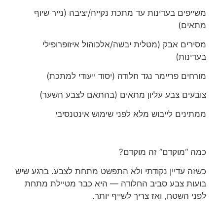
משייפים בעדינות עד מתכת נקייה/יציבה (נייר שיוף
מתאים)
מסירים אבק (מטלית יבשה/אלכוהול איזופרופילי
בעדינות)
מורחים פריימר נגד חלודה (יסוד ייעודי למתכת)
צובעים צבע עליון מתאים (בהתאם לצבע השער)
ממתינים לייבוש מלא לפני שימוש אינטנסיבי
כמה “מוקדם” זה מוקדם?
כשזה עדיין נקודתי ולא התפשט מתחת לצבע. ברגע שיש
בועות צבע סביב החלודה — היא כבר מטיילת מתחת
לפני השטח, ואז צריך לשייף יותר.