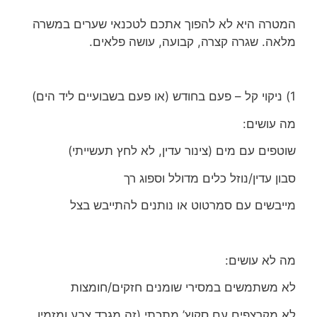
המטרה היא לא להפוך אתכם לטכנאי שערים במשרה
מלאה. שגרה קצרה, קבועה, עושה פלאים.
1) ניקוי קל – פעם בחודש (או פעם בשבועיים ליד הים)
מה עושים:
שוטפים עם מים (צינור עדין, לא לחץ תעשייתי)
סבון עדין/נוזל כלים מדולל וספוג רך
מייבשים עם סמרטוט או נותנים להתייבש בצל
מה לא עושים:
לא משתמשים במסירי שומנים חזקים/חומצות
לא מקרצפים עם סקוץ’ מתכתי (זה מגרד צבע ומזמין