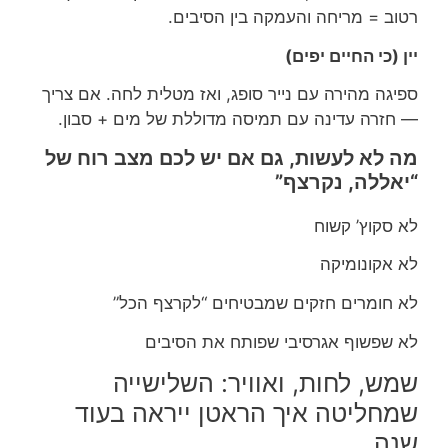
רטוב = מריחה והעמקה בין הסיבים.
יין (כי החיים יפים)
ספיגה מהירה עם נייר סופג, ואז מטלית לחה. אם צריך
— חזרה עדינה עם תמיסה מדוללת של מים + סבון.
מה לא לעשות, גם אם יש לכם מצב רוח של
“יאללה, נקרצף”
לא סקוץ’ קשוח
לא אקונומיקה
לא חומרים חזקים שמבטיחים “לקרצף הכל”
לא שפשוף אגרסיבי שפותח את הסיבים
שמש, לחות, ואוויר: השלישייה
שמחליטה איך הראטן ייראה בעוד
שנה