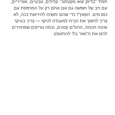
תמיד “בדיוק יצאו מקטלוג”: קלילים, טבעיים, אווריריים,
עם וייב של חופשה גם אם אתם רק על המרפסת עם
כוס מים. הקאץ’? כדי שהם ימשיכו להיראות ככה, לא
צריך להפוך את הבית למעבדה לניקוי — צריך בעיקר
שיטה חכמה, הרגלים קטנים, וכמה טריקים שמחזירים
להם את ה”וואו” בלי להתאמץ.