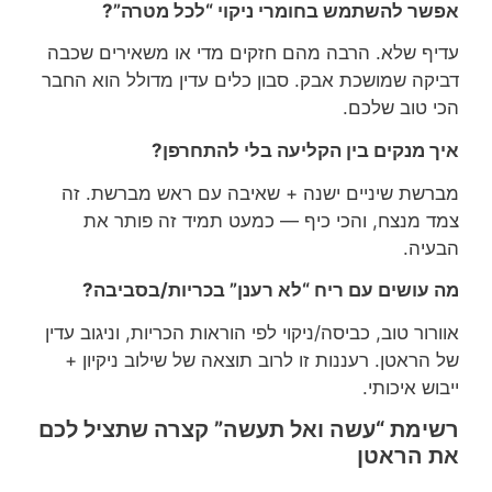
אפשר להשתמש בחומרי ניקוי “לכל מטרה”?
עדיף שלא. הרבה מהם חזקים מדי או משאירים שכבה
דביקה שמושכת אבק. סבון כלים עדין מדולל הוא החבר
הכי טוב שלכם.
איך מנקים בין הקליעה בלי להתחרפן?
מברשת שיניים ישנה + שאיבה עם ראש מברשת. זה
צמד מנצח, והכי כיף — כמעט תמיד זה פותר את
הבעיה.
מה עושים עם ריח “לא רענן” בכריות/בסביבה?
אוורור טוב, כביסה/ניקוי לפי הוראות הכריות, וניגוב עדין
של הראטן. רעננות זו לרוב תוצאה של שילוב ניקיון +
ייבוש איכותי.
רשימת “עשה ואל תעשה” קצרה שתציל לכם
את הראטן