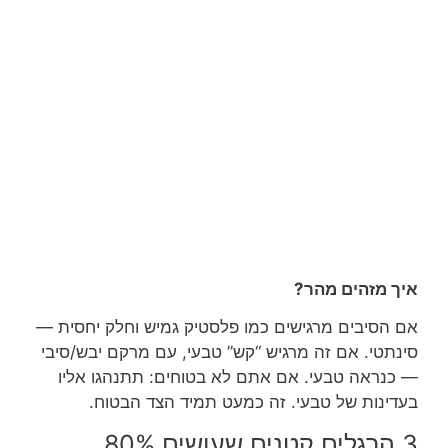
איך מזהים מהר?
אם הסיבים מרגישים כמו פלסטיק גמיש וחלק יחסית —
סינתטי. אם זה מרגיש “קש” טבעי, עם מרקם יבש/סיבי
— כנראה טבעי. אם אתם לא בטוחים: תתנהגו אליו
בעדינות של טבעי. זה כמעט תמיד הצד הבטוח.
3 הרגלים קטנים שעושים 80%