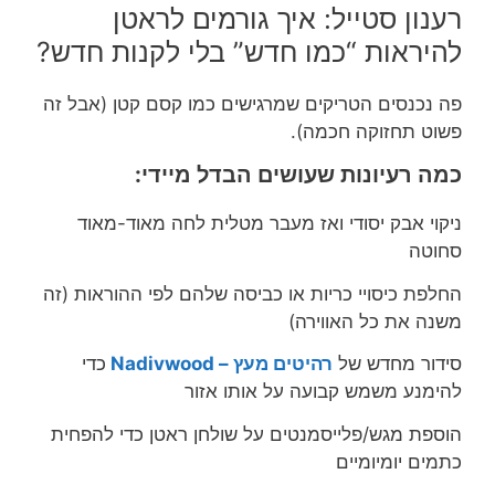
רענון סטייל: איך גורמים לראטן
להיראות “כמו חדש” בלי לקנות חדש?
פה נכנסים הטריקים שמרגישים כמו קסם קטן (אבל זה
פשוט תחזוקה חכמה).
כמה רעיונות שעושים הבדל מיידי:
ניקוי אבק יסודי ואז מעבר מטלית לחה מאוד-מאוד
סחוטה
החלפת כיסויי כריות או כביסה שלהם לפי ההוראות (זה
משנה את כל האווירה)
סידור מחדש של
רהיטים מעץ – Nadivwood
כדי
להימנע משמש קבועה על אותו אזור
הוספת מגש/פלייסמנטים על שולחן ראטן כדי להפחית
כתמים יומיומיים