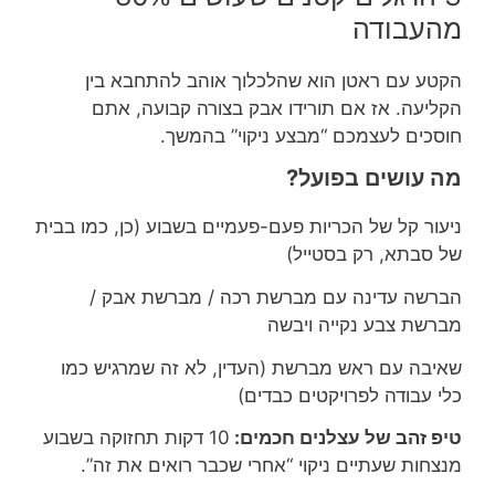
מהעבודה
הקטע עם ראטן הוא שהלכלוך אוהב להתחבא בין
הקליעה. אז אם תורידו אבק בצורה קבועה, אתם
חוסכים לעצמכם “מבצע ניקוי” בהמשך.
מה עושים בפועל?
ניעור קל של הכריות פעם-פעמיים בשבוע (כן, כמו בבית
של סבתא, רק בסטייל)
הברשה עדינה עם מברשת רכה / מברשת אבק /
מברשת צבע נקייה ויבשה
שאיבה עם ראש מברשת (העדין, לא זה שמרגיש כמו
כלי עבודה לפרויקטים כבדים)
טיפ זהב של עצלנים חכמים:
10 דקות תחזוקה בשבוע
מנצחות שעתיים ניקוי “אחרי שכבר רואים את זה”.