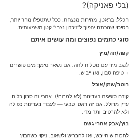
(בלי פאניקה)?
הכלל: בראטן, מהירות מנצחת. ככל שתטפלו מהר יותר,
הסיכוי שהכתם יהפוך ל”זיכרון נצחי” קטן משמעותית.
סוגי כתמים נפוצים ומה עושים איתם
קפה/תה/מיץ
לנגב מיד עם מטלית לחה. אם נשאר סימן: מים פושרים
+ טיפה סבון, ואז ייבוש.
רוטב/שמן/אוכל
קודם סופגים בעדינות (לא למרוח!). אחרי זה סבון כלים
עדין מדולל. אם זה ראטן טבעי — לעבוד בעדינות כפולה
ולא להרטיב יותר מדי.
בוץ/אבק אחרי גשם
לחכות שיתייבש, ואז להבריש ולשאוב. ניקוי כשהבוץ