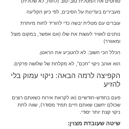
סוחטים את המטלית טוב-טוב (לחות, לא שלולית)
מעבירים בעדינות על הסיבים, לפי כיוון הקליעה
עוברים עם מטלית יבשה כדי להוריד לחות מיותרת
נותנים לאוויר לעשות את שלו (אם אפשר, במקום מוצל
ומאוורר)
הכלל הכי חשוב: לא להטביע את הראטן.
הוא אוהב ניקוי “חכם”, לא מקלחת של שלושה פרקים.
הקפיצה לרמה הבאה: ניקוי עמוק בלי
להזיע
פעם בחודש-חודשיים (או לקראת אירוח כשאתם רוצים
שכולם יחשבו שאתם חיים תמיד מסודר), שווה לתת
ניקוי קצת יותר יסודי.
שיטה שעובדת מצוין: