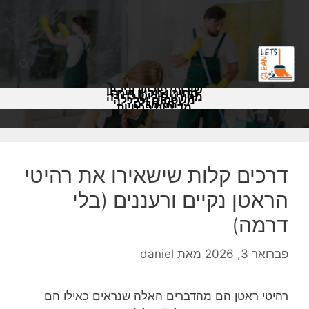
שירותי פוליש וניקיון
מחירון ניקיון דירה
מחירון פוליש לדירה
משפטים וכלכלה
מאמרים
מדיניות פרטיות
דרכים קלות שישאירו את רהיטי
הראטן נקיים ורעננים (בלי
דרמה)
פברואר 3, 2026
מאת
daniel
רהיטי ראטן הם מהדברים האלה שנראים כאילו הם