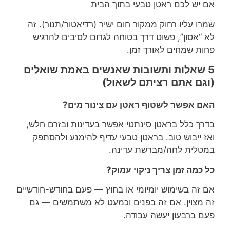
אם יש לכם ראטן טבעי בתוך הבית
שמרו עליו רחוק ממקור חום ישיר (רדיאטור/תנור). זה
לא “אסון”, פשוט דרך בטוחה לגרום לסיבים להרגיש
פחות שמחים לאורך זמן.
5 שאלות ותשובות שאנשים באמת שואלים
(וגם אתם רציתם לשאול)
האם אפשר לשטוף ראטן עם צינור מים?
בדרך כלל בראטן סינתטי אפשר בעדינות ובזרם חלש,
ואז ייבוש טוב. בראטן טבעי עדיף להימנע ולהסתפק
במטלית לחה/מברשת עדינה.
כל כמה זמן צריך ניקוי עמוק?
אם זה בשימוש יומיומי או בחוץ — פעם בחודש-חודשיים
זה מצוין. אם זה בפנים וכמעט לא משתמשים — גם
פעם ברבעון יעשה עבודה.