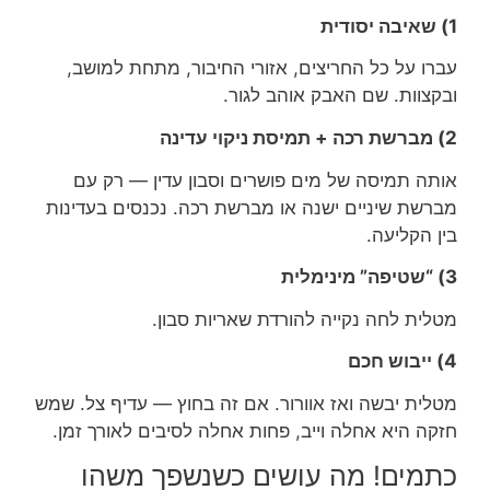
1) שאיבה יסודית
עברו על כל החריצים, אזורי החיבור, מתחת למושב,
ובקצוות. שם האבק אוהב לגור.
2) מברשת רכה + תמיסת ניקוי עדינה
אותה תמיסה של מים פושרים וסבון עדין — רק עם
מברשת שיניים ישנה או מברשת רכה. נכנסים בעדינות
בין הקליעה.
3) “שטיפה” מינימלית
מטלית לחה נקייה להורדת שאריות סבון.
4) ייבוש חכם
מטלית יבשה ואז אוורור. אם זה בחוץ — עדיף צל. שמש
חזקה היא אחלה וייב, פחות אחלה לסיבים לאורך זמן.
כתמים! מה עושים כשנשפך משהו