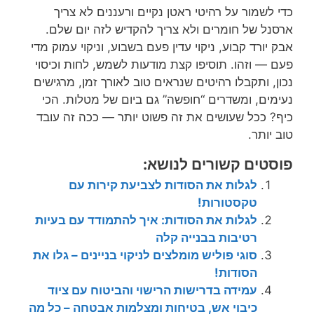
כדי לשמור על רהיטי ראטן נקיים ורעננים לא צריך
ארסנל של חומרים ולא צריך להקדיש לזה יום שלם.
אבק יורד קבוע, ניקוי עדין פעם בשבוע, וניקוי עמוק מדי
פעם — וזהו. תוסיפו קצת מודעות לשמש, לחות וכיסוי
נכון, ותקבלו רהיטים שנראים טוב לאורך זמן, מרגישים
נעימים, ומשדרים “חופשה” גם ביום של מטלות. הכי
כיף? ככל שעושים את זה פשוט יותר — ככה זה עובד
טוב יותר.
פוסטים קשורים לנושא:
לגלות את הסודות לצביעת קירות עם
טקסטורות!
לגלות את הסודות: איך להתמודד עם בעיות
רטיבות בבנייה קלה
סוגי פוליש מומלצים לניקוי בניינים – גלו את
הסודות!
עמידה בדרישות הרישוי והביטוח עם ציוד
כיבוי אש, בטיחות ומצלמות אבטחה – כל מה