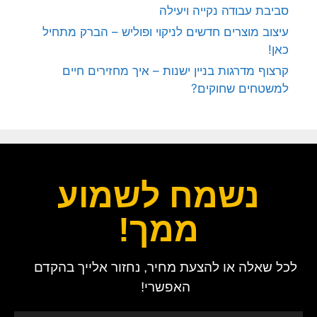
סביבת עבודה נקייה ויעילה
עיצוב מוצרים חדשים לניקוי ופוליש – הברק מתחיל
כאן!
קרצוף מדרגות בניין ישנות – איך מחזירים חיים
למשטחים שחוקים?
נשמח לשמוע
ממך!
לכל שאלה או להצעת מחיר, נחזור אלייך בהקדם
האפשרי!