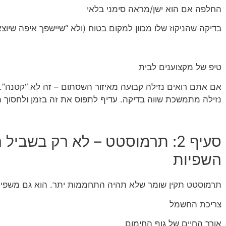
החלפה אם הוא ישן/מראה סימני בלאי
בדיקה שהניקוז שלו מכוון למקום בטוח (ולא “שיישפך איפה שיוצא
טיפ של מקצוענים לבית
אם אתם רואים נזילה קבועה מאיזור השסתום – זה לא “קטנה”. 
נזילה מתמשכת שווה בדיקה. עדיף לתפוס את זה בזמן ולחסוך תיק
סעיף 2: תרמוסטט – לא רק בשבי
השפיות
תרמוסטט תקין שומר שלא תהיה התחממות יתר. הוא גם משפיע
צריכת החשמל
אורך החיים של גוף החימום