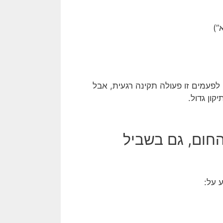
”)
לפעמים זו פעולה תקינה רגעית, אבל
ון גדול.
ל החום, גם בשביל
 על: