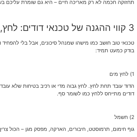
תחזוקה חכמה לא רק מאריכה חיים – היא גם שומרת עליכם ב
3 קווי ההגנה של טכנאי דודים: לחץ, חשמל, וחום
טכנאי טוב חושב כמו מישהו שמנהל סיכונים, אבל בלי להפחיד 
בודק כמעט תמיד:
1) לחץ מים
הדוד עובד תחת לחץ. לחץ גבוה מדי או רכיב בטיחות שלא עובד 
דודים מתייחס ללחץ כמו לשומר סף.
2) חשמל
גוף חימום, תרמוסטט, חיבורים, הארקה, מפסק מגן – הכול צריך לה