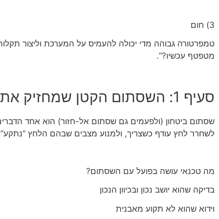
3) חום
טמפרטורה גבוהה מדי יכולה להעמיס על המערכת וליצור תקלות
מטפטף עכשיו?”.
סעיף 1: השסתום הקטן שמחזיק את כל הבית רגוע
שסתום ביטחון (ולפעמים גם שסתום אל-חזור) הוא אחד הדברים
לשחרר לחץ עודף כשצריך, ולמנוע מצבים שבהם הלחץ “נתקע” 
מה טכנאי עושה בפועל עם השסתום?
בדיקה שהוא יושב נכון ובכיוון הנכון
וידוא שהוא לא תקוע מאבנית