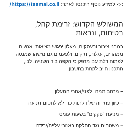
>> למידע נוסף היכנסו לאתר:
https://taamal.co.il/
המשולש הקדוש: זרימת קהל,
בטיחות, ונראות
במבני ציבור ובעסקים, מעלון יפגוש מציאות: אנשים
ממהרים, עגלות, תיקים, ולפעמים גם מישהו שמנסה
לפתוח דלת עם מרפק כי הקפה ביד השנייה. לכן,
התכנון חייב לקחת בחשבון:
– מרחב תמרון לפני/אחרי המעלון
– כיוון פתיחה של דלתות כדי לא לחסום תנועה
– מניעת “פקקים” בשעות עומס
– משטחים נגד החלקה באזורי עלייה/ירידה