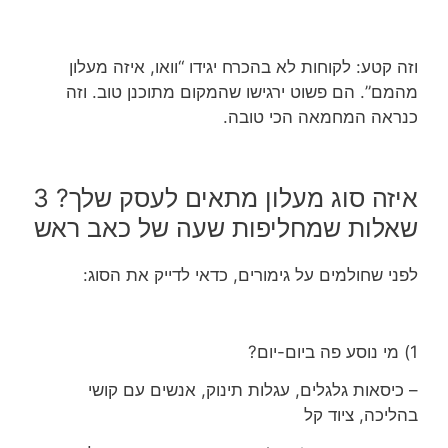
וזה קטע: לקוחות לא בהכרח יגידו “וואו, איזה מעלון
מהמם”. הם פשוט ירגישו שהמקום מתוכנן טוב. וזה
כנראה המחמאה הכי טובה.
איזה סוג מעלון מתאים לעסק שלך? 3
שאלות שמחליפות שעה של כאב ראש
לפני שחולמים על גימורים, כדאי לדייק את הסוג:
1) מי נוסע פה ביום-יום?
– כיסאות גלגלים, עגלות תינוק, אנשים עם קושי
בהליכה, ציוד קל