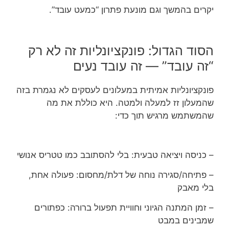
יקרים בהמשך וגם מונעת פתרון “כמעט עובד”.
הסוד הגדול: פונקציונליות זה לא רק
“זה עובד” — זה עובד נעים
פונקציונליות אמיתית במעלונים לעסקים לא נגמרת בזה
שהמעלון זז למעלה ולמטה. היא כוללת את מה
שהמשתמש מרגיש תוך כדי:
– כניסה ויציאה טבעית: בלי להסתובב כמו טטריס אנושי
– פתיחה/סגירה נוחה של דלת/מחסום: פעולה אחת,
בלי מאבק
– זמן המתנה הגיוני וחוויית תפעול ברורה: כפתורים
שמבינים במבט