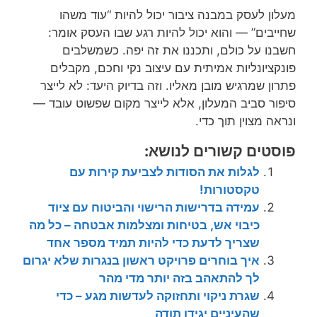
מעלון לעסק במבנה ציבור יכול להיות “עוד משהו
שחייבים” — והוא יכול להיות רגע שבו העסק אומר:
חשבנו על כולם, ותכננו את זה יפה. כשמשלבים
פונקציונליות אמיתית עם עיצוב נקי וחכם, מקבלים
פתרון שמרגיש מובן מאליו. וזה בדיוק היעד: לא לייצר
סיפור סביב המעלון, אלא לייצר מקום שפשוט עובד —
ונראה מצוין תוך כדי.
פוסטים קשורים לנושא:
לגלות את הסודות לצביעת קירות עם
טקסטורות!
עמידה בדרישות הרישוי והביטוח עם ציוד
כיבוי אש, בטיחות ומצלמות אבטחה – כל מה
שצריך לדעת כדי להיות תמיד מספר אחד
איך בוחרים פרויקט ראשון בנגרות שלא יגרום
לך להתאהב בזה יותר מדי מהר
שגרת ניקוי ותחזוקה לעדשות מגע – כדי
שהעיניים יגידו תודה