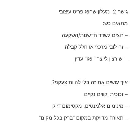
גישה 2: מעלון שהוא פריט עיצובי
מתאים כש:
– רוצים לשדר חדשנות/השקעה
– זה לובי מרכזי או חלל קבלה
– יש רצון לייצר “וואו” עדין
איך עושים את זה בלי להיות צעקני?
– זכוכית וקווים נקיים
– מינימום אלמנטים, מקסימום דיוק
– תאורה מדויקת במקום “ברק בכל מקום”