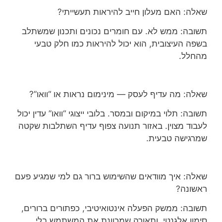
שאלה: האם מעלון חייב להיראות תעשייתי?
תשובה: ממש לא. עם חומרים נכונים ותכנון שמשתלב
בשפה העיצובית, הוא יכול להיראות כמו חלק טבעי
מהחלל.
שאלה: מה עדיף לעסק — מינימום נראות או “וואו”?
תשובה: תלוי במיקום ובמסר. בלובי ייצוגי “וואו” עדין יכול
לעבוד מצוין. באזור תנועה צפוף עדיף השתלבות שקטה
שמרגישה טבעית.
שאלה: איך מוודאים שהשימוש ברור גם למי שמגיע פעם
ראשונה?
תשובה: ממשק הפעלה אינטואיטיבי, כפתורים ברורים,
סימון אלגנטי, ותאורה שמכוונת את המשתמש בלי