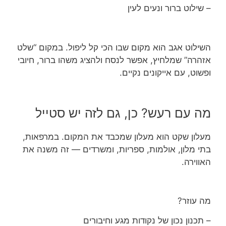
– שילוט ברור ונעים לעין
השילוט אגב הוא מקום שבו הכי קל ליפול. במקום “שלט
אזהרה” שמלחיץ, אפשר לנסח ולהציג משהו ברור, חיובי
ופשוט, עם אייקונים נקיים.
מה עם רעש? כן, גם לזה יש סטייל
מעלון שקט הוא מעלון שמכבד את המקום. במרפאות,
בתי מלון, אולמות, ספריות, ומשרדים — זה משנה את
האווירה.
מה עוזר?
– תכנון נכון של נקודות מגע וחיבורים