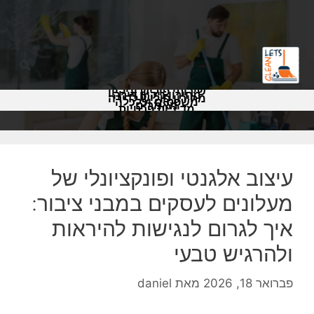
שירותי פוליש וניקיון
מחירון ניקיון דירה
מחירון פוליש לדירה
משפטים וכלכלה
מאמרים
מדיניות פרטיות
עיצוב אלגנטי ופונקציונלי של
מעלונים לעסקים במבני ציבור:
איך לגרום לנגישות להיראות
ולהרגיש טבעי
פברואר 18, 2026
מאת
daniel