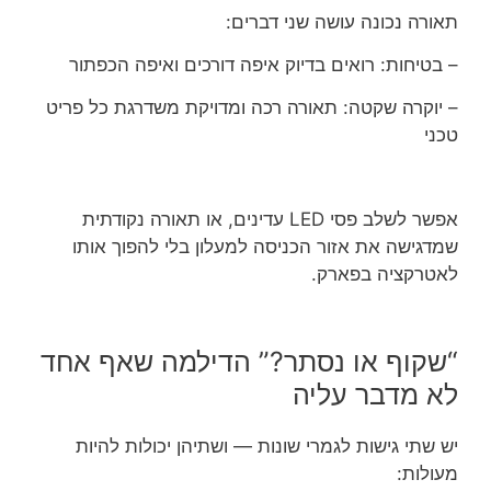
תאורה נכונה עושה שני דברים:
– בטיחות: רואים בדיוק איפה דורכים ואיפה הכפתור
– יוקרה שקטה: תאורה רכה ומדויקת משדרגת כל פריט
טכני
אפשר לשלב פסי LED עדינים, או תאורה נקודתית
שמדגישה את אזור הכניסה למעלון בלי להפוך אותו
לאטרקציה בפארק.
“שקוף או נסתר?” הדילמה שאף אחד
לא מדבר עליה
יש שתי גישות לגמרי שונות — ושתיהן יכולות להיות
מעולות: