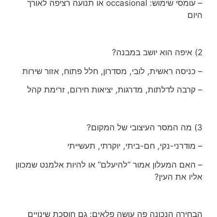
– עומסי שימוש: occasional או תנועה רציפה לאורך
היום
2) איפה הוא יושב במבנה?
– כניסה ראשית, לובי, מסדרון, חלל פתוח, אזור שירות
– קרבה לדלתות, מדרגות, יציאות חירום, זרימת קהל
3) מה המסר העיצובי של המקום?
– מודרני-נקי, חם-ביתי, יוקרתי, תעשייתי
– האם המעלון אמור “להיעלם” או להיות אלמנט שמכוון
אליו את העין?
הבחירה הנכונה פה עושה פלאים: גם חוסכת שינויים