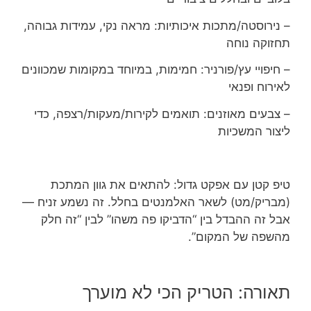
– נירוסטה/מתכות איכותיות: מראה נקי, עמידות גבוהה,
תחזוקה נוחה
– חיפויי עץ/פורניר: חמימות, במיוחד במקומות שמכוונים
לאירוח ופנאי
– צבעים מאוזנים: תואמים לקירות/מעקות/רצפה, כדי
ליצור המשכיות
טיפ קטן עם אפקט גדול: להתאים את גוון המתכת
(מבריק/מט) לשאר האלמנטים בחלל. זה נשמע זניח —
אבל זה ההבדל בין “הדביקו פה משהו” לבין “זה חלק
מהשפה של המקום”.
תאורה: הטריק הכי לא מוערך