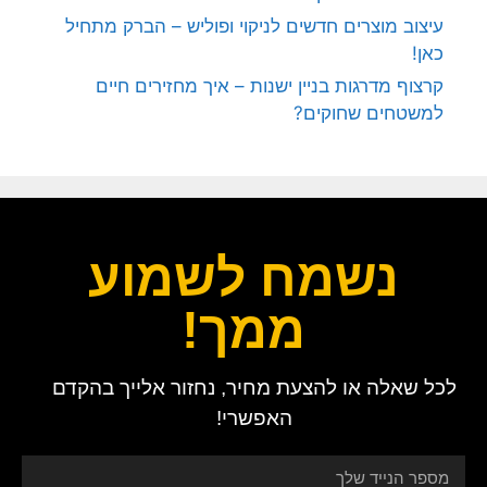
עיצוב מוצרים חדשים לניקוי ופוליש – הברק מתחיל
כאן!
קרצוף מדרגות בניין ישנות – איך מחזירים חיים
למשטחים שחוקים?
נשמח לשמוע
ממך!
לכל שאלה או להצעת מחיר, נחזור אלייך בהקדם
האפשרי!