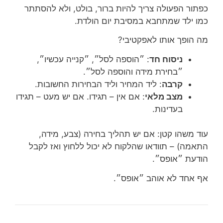
כפתור הפעולה צריך להיות ברור, בולט, ולא להסתתר
כמו ילד שמתחבא במסיבת יום הולדת.
מה הופך אותו לאפקטיבי?
ניסוח חד
: ״הוספה לסל״, ״קנייה עכשיו״,
״בחירת מידה והוספה לסל״.
קרבה
: ליד המחיר וליד הבחירות החשובות.
מצב מלאי
: אם אין – תגידו. אם יש מעט – תגידו
בעדינות.
עוד משהו קטן: אם יש תהליך בחירה (צבע, מידה,
התאמה) – תוודאו שהלקוח לא יכול ללחוץ ואז לקבל
הודעת ״אופס״.
אף אחד לא אוהב ״אופס״.