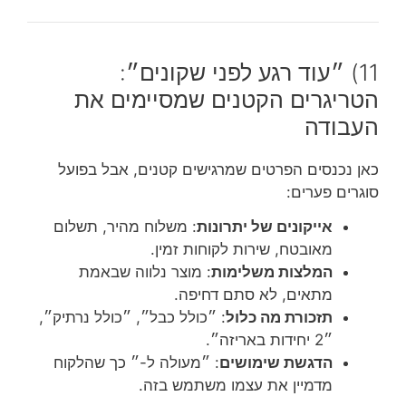
11) ״עוד רגע לפני שקונים״:
הטריגרים הקטנים שמסיימים את
העבודה
כאן נכנסים הפרטים שמרגישים קטנים, אבל בפועל
סוגרים פערים:
אייקונים של יתרונות
: משלוח מהיר, תשלום
מאובטח, שירות לקוחות זמין.
המלצות משלימות
: מוצר נלווה שבאמת
מתאים, לא סתם דחיפה.
תזכורת מה כלול
: ״כולל כבל״, ״כולל נרתיק״,
״2 יחידות באריזה״.
הדגשת שימושים
: ״מעולה ל-״ כך שהלקוח
מדמיין את עצמו משתמש בזה.