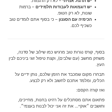
יש תרגול אמיתי
– לא רק הדגמות.
יש דוגמאות לעבודות תלמידים
– ברמות
שונות, לא רק הטופ.
הכימיה עם הסגנון
– כי בסוף אתם לומדים טוב
כשכיף לכם.
בסוף, קורס נגרות טוב מרגיש כמו שילוב של סדנה,
משחק מחשב (עם שלבים), וקצת טיפול זוגי ביניכם לבין
העץ.
תבחרו מקום שמכבד את הזמן שלכם, נותן ידיים על
הכלים, ומלמד אתכם לחשוב ולא רק לבצע.
ואז קורה הקסם:
פתאום אתם מסתכלים על רהיט בחנות, מחייכים,
וחושבים ״אוקיי… את זה אני יכול לבנות בעצמי״.