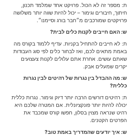
ת: מספר זה לא הכול. פרויקט אחד שמלמד תכנון,
חיתוך, חיבורים וגימור – יכול להיות שווה יותר משלושה
פרויקטים שמורכבים מ״חבר בורג וסיימנו״.
ש: האם חייבים לקנות כלים לבית?
ת: לא חייבים להתחיל בקניות. עדיף ללמוד בקורס מה
באמת מתאים לכם, ואז לבחור כלים לפי סוג העבודות
שאתם עושים. אחרת אתם עלולים לקנות צעצועים
יקרים שמעלים אבק.
ש: מה ההבדל בין נגרות של רהיטים לבין נגרות
כללית?
ת: רהיטים דורשים הרבה יותר דיוק וגימור. נגרות כללית
יכולה להיות יותר פונקציונלית. אם המטרה שלכם היא
רהיט שנראה מצוין בסלון, חפשו קורס שמכבד את
הפרטים הקטנים.
ש: איך יודעים שהמדריך באמת טוב?