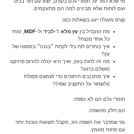
מי שלא למד על חומרי גלם בקורס, יוצא עם חור בכיס
ועם לוחות שלא מבינים למה הם מתעקמים.
קורס מעולה ייגע בשאלות כמו:
מה ההבדל בין
עץ מלא
ל-
לביד
ול-
MDF
, ומתי
כל אחד מנצח?
איך בוחרים לוח בלי לקחת ״בננה״ במסווה של
עץ?
מה זה לחות בעץ, ואיך היא יכולה להרוס פרויקט
מושלם ברגע?
איך מתכננים חיתוכים כדי לצמצם פסולת
(ולשמור על התקציב שפוי)?
חומרי גלם הם לא נספח.
הם חלק מהשפה.
ומי שמדבר את השפה הזו, מקבל תוצאות טובות יותר
עם פחות מאמץ.