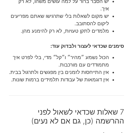
יש הסבר ברור על למה עושים משהו, לא רק
איך.
יש מקום לשאלות בלי שתרגישו שאתם מפריעים
ליקום להסתובב.
מלמדים לתקן טעויות, לא רק להימנע מהן.
סימנים שכדאי לעצור ולבדוק עוד:
הכול נשמע ״מהיר״ ו״קל״ מדי, בלי לפרט איך
מתמודדים עם מורכבות.
אין התייחסות לזמנים בין מפגשים ולתרגול בבית.
אין דוגמאות של עבודות תלמידים ברמות שונות.
7 שאלות שכדאי לשאול לפני
ההרשמה (כן, גם אם לא נעים)