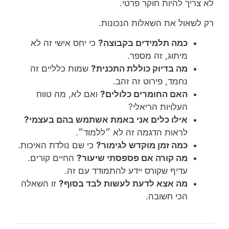
לא צריך להיות חוקר פרטי.
רק לשאול את השאלות הנכונות.
כמה תלמידים בקבוצה?
כי יחס אישי זה לא
מיתוג, זה מספר.
מה בדיוק כוללת התכנית?
שמות כלליים זה
נחמד, פירוט זה זהב.
האם החומרים כלולים?
ואם לא, מה טווח
העלויות הריאלי?
אילו כלים אני באמת אשתמש בהם בעצמי?
לראות הדגמה זה לא ״ללמוד״.
כמה זמן מוקדש לגימור?
כי שם נולדת האיכות.
מה קורה אם פספסתי שיעור?
החיים קורים.
עדיף שקורס יידע להתמודד עם זה.
מה אצא לדעת לעשות לבד בסוף?
זו השאלה
הכי חשובה.