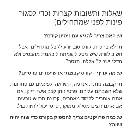
שאלות ותשובות קצרות (כדי לסגור
פינות לפני שמתחילים)
ש: האם צריך להגיע עם ניסיון קודם?
ת: לא בהכרח. קורס טוב יודע לקבל מתחילים, אבל
חשוב לוודא שיש מסלול שמתחיל באמת מהבסיס ולא
מדלג ישר ל״יאללה, תנסר״.
ש: מה עדיף – קורס קבוצתי או שיעורים פרטיים?
ת: קבוצה נותנת אנרגיה, השראה ולפעמים גם פתרונות
שלא חשבתם עליהם. פרטי נותן קצב אישי ודיוק. אם
אתם אוהבים ללמוד מאחרים, קבוצה תרגיש טבעית.
אם אתם רוצים מסלול ממוקד, פרטי יכול להיות בול.
ש: כמה פרויקטים צריך להספיק בקורס כדי שזה יהיה
שווה?