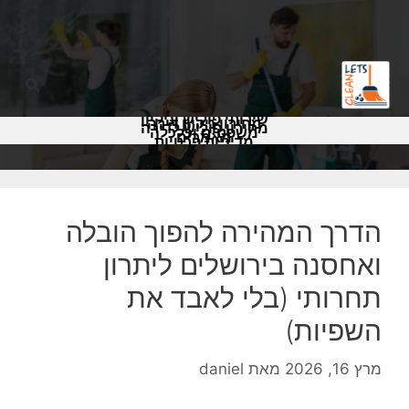
שירותי פוליש וניקיון
מחירון ניקיון דירה
מחירון פוליש לדירה
משפטים וכלכלה
מאמרים
מדיניות פרטיות
הדרך המהירה להפוך הובלה
ואחסנה בירושלים ליתרון
תחרותי (בלי לאבד את
השפיות)
מרץ 16, 2026
מאת
daniel