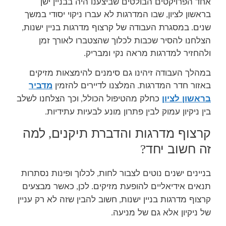
אחד הפרויקטים הבולטים שביצענו היה בבניין ישן
בראשון לציון
שבו המדרגות לא עברו ניקוי יסודי במשך
,
שנים
במסגרת העבודה של קרצוף מדרגות בניין ישנות
,
.
הצלחנו להסיר שכבות לכלוך שהצטברו לאורך זמן
ולהחזיר למדרגות מראה נקי ומבריק
.
במהלך העבודה זיהינו גם סימנים להימצאות מזיקים
באזור חדר המדרגות
המלצנו לדיירים להזמין
מדביר
.
בראשון לציון
כחלק מהטיפול הכולל
וכך הצלחנו לשלב
,
בין ניקיון עמוק לבין פתרון מונע לבעיות עתידיות
.
קרצוף מדרגות והדברת תיקנים
למה
,
זה חשוב יחד
?
בניינים ישנים נוטים לצבור לחות
לכלוך ופינות נסתרות
,
תנאים אידיאליים להופעת מזיקים
לכן
כאשר מבצעים
,
.
קרצוף מדרגות בניין ישנות
חשוב להבין שזה לא רק עניין
,
של ניקיון אלא גם של מניעה
.