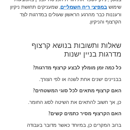
שימוש
במפי
צי
ריח חשמלי
ים
שמעניק
ים
תחושת ניקיון
,
ורעננות כבר מהרגע הראשון
שעולים במדרגות לצד
הקרצוף והניקיון
.
שאלות ותשובות בנושא קרצוף
מדרגות בניין ישנות
כל כמה זמן מומלץ לבצע קרצוף מדרגות
?
בבניינים ישנים
אחת לשנה או לפי הצורך
.
האם קרצוף מתאים לכל סוגי המשטחים
?
כן
אך חשוב להתאים את השיטה לסוג החומר
.
,
האם הקרצוף מסיר כתמים קשים
?
ברוב המקרים כן
במיוחד כאשר מדובר בעבודה
,