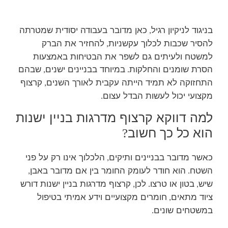
בניגוד לניקיון רגיל
כאן מדובר בעבודה יסודית שמטרתה
,
להסיר שכבות לכלוך עקשניות
להחזיר את הברק
,
למשטח ולעיתים גם לשפר את הבטיחות באמצעות
הסרת שומנים והחלקות
במיוחד בבניינים ישנים
שבהם
,
.
התחזוקה לא תמיד הייתה עקבית לאורך השנים
קרצוף
,
מקצועי יכול לעשות הבדל עצום
.
למה דווקא קרצוף מדרגות בניין ישנות
הוא כל כך חשוב
?
כאשר מדובר בבניינים ותיקים
הלכלוך אינו רק על פני
,
השטח
הוא חודר לעומק החומר בין אם מדובר באבן
,
.
שיש
בטון או טרצו
לכן
קרצוף מדרגות בניין ישנות דורש
,
.
,
ציוד מתאים
חומרים מקצועיים וידע אמיתי בטיפול
,
במשטחים שונים
.