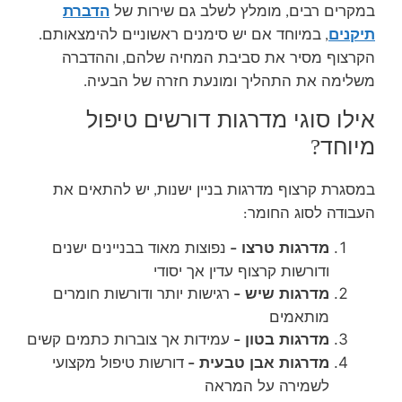
במקרים רבים
מומלץ לשלב גם שירות של
הדברת
,
תיקנים
במיוחד אם יש סימנים ראשוניים להימצאותם
.
,
הקרצוף מסיר את סביבת המחיה שלהם
וההדברה
,
משלימה את התהליך ומונעת חזרה של הבעיה
.
אילו סוגי מדרגות דורשים טיפול
מיוחד
?
במסגרת קרצוף מדרגות בניין ישנות
יש להתאים את
,
העבודה לסוג החומר
:
מדרגות טרצו
נפוצות מאוד בבניינים ישנים
–
ודורשות קרצוף עדין אך יסודי
מדרגות שיש
רגישות יותר ודורשות חומרים
–
מותאמים
מדרגות בטון
עמידות אך צוברות כתמים קשים
–
מדרגות אבן טבעית
דורשות טיפול מקצועי
–
לשמירה על המראה