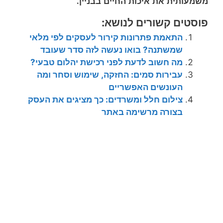
משמעותית את איכות החיים בבניין
.
פוסטים קשורים לנושא:
התאמת פתרונות קירור לעסקים לפי מלאי
שמשתנה? בואו נעשה לזה סדר שעובד
מה חשוב לדעת לפני רכישת יהלום טבעי?
עבירות סמים: החזקה, שימוש וסחר ומה
העונשים האפשריים
צילום חלל ומשרדים: כך מציגים את העסק
בצורה מרשימה באתר