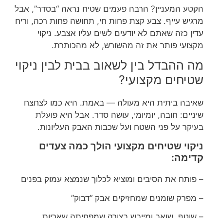
הקטע המעניין? הרבה פעמים שטיח נראה “בסדר”, אבל
מרגיש עייף. צבע קצת פחות חי, תחושה פחות רכה, וריח
עדין כזה שאתם לא יודעים לשים עליו אצבע. ניקוי
מקצועי פותר את זה מהשורש, לא מהכותרת.
מה ההבדל בין לשאוב בבית לבין ניקוי
שטיחים מקצועי?
שאיבה ביתית היא מעולה — באמת. היא כמו לצחצח
שיניים: חובה, יומיומי, עושה סדר. אבל היא פועלת
בעיקר על פני השטח ועל שכבות האבק העליונות.
ניקוי שטיחים מקצועי הולך כמה צעדים
קדימה:
– פותח את הסיבים ומוציא לכלוך שנמצא עמוק בפנים
– מפרק שומנים שמחזיקים אבק “דבוק”
– שוטף, שואב ומייבש בצורה שמפחיתה שאריות