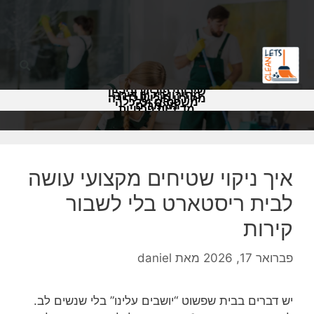
שירותי פוליש וניקיון
מחירון ניקיון דירה
מחירון פוליש לדירה
משפטים וכלכלה
מאמרים
מדיניות פרטיות
איך ניקוי שטיחים מקצועי עושה
לבית ריסטארט בלי לשבור
קירות
פברואר 17, 2026
מאת
daniel
יש דברים בבית שפשוט “יושבים עלינו” בלי שנשים לב.