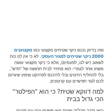
ופה בדיוק נכנס ניקוי שטיחים מקצועי כמו
מקצוענים
2000 ניקוי שטיחים למגזר העסקי
. לא כי אין לנו כוח
לשאוב (יש לנו, לפעמים), אלא כי ניקוי מקצועי עושה
משהו אחר לגמרי: הוא מחזיר לבית תחושה של “חדש”,
בלי להחליף רהיטים ובלי להיכנס לפרויקט שיפוץ שיגרום
לכם לגור חודשיים עם קרטונים.
למה דווקא שטיח? כי הוא “הפילטר”
הכי גדול בבית
בואו נדבר תכל’ס: שטיח הוא משטח ענק עם סיבים