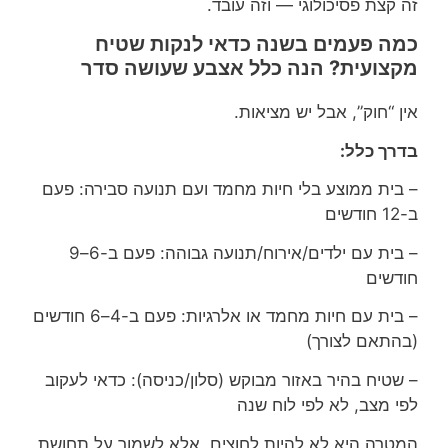
זה קצת פסיכולוגי — וזה עובד.
כמה פעמים בשנה כדאי לנקות שטיח
מקצועית? הנה כלל אצבע שעושה סדר
אין “חוק”, אבל יש מציאות.
בדרך כלל:
– בית ממוצע בלי חיות מחמד ועם תנועה סבירה: פעם
ב-12 חודשים
– בית עם ילדים/אירוח/תנועה גבוהה: פעם ב-6–9
חודשים
– בית עם חיות מחמד או אלרגיות: פעם ב-4–6 חודשים
(בהתאם לצורך)
– שטיח בהיר באזור מבוקש (סלון/כניסה): כדאי לעקוב
לפי מצב, לא לפי לוח שנה
המטרה היא לא להיות לחוצים, אלא לשמור על תחושת