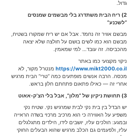
גדול.
2) ריח הבית משתדרג בלי מבשמים שמנסים
“לשכנע”
מבשם אוויר זה נחמד. אבל אם יש ריח שמקורו בשטיח,
מבשם הוא כמו לשים בושם על חולצה שלא יצאה
מהכביסה. זה עובד… למי שמאמין.
ניקוי מקצועי כמו באתר
https://www.mikt2000.co.il
מנטרל מקור, לא
מכסה. הרבה אנשים מופתעים כמה “טרי” הבית מרגיש
אחרי זה — כאילו פתאום פתחתם חלון בראש.
3) תחושת ניקיון של “מלון”, אבל בלי הצ’ק-אאוט
יש הבדל בין בית נקי לבית שמרגיש נקי. שטיח נקי
משפיע על האווירה כי הוא מרכיב מרכזי בשדה הראייה
ובמגע: הולכים עליו, יושבים לידו, הילדים מתגלגלים
עליו, ולפעמים גם הכלב מרגיש שהוא הבעלים החוקי