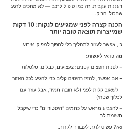
רעננות עקבית. זה כמו טיפול לרכב — לא מחכים לרגע
שהכול יחרוק.
הכנה קצרה לפני שמגיעים לנקות: 10 דקות
שמייצרות תוצאה טובה יותר
כן, אפשר לעזור לתהליך בלי להפוך למפיקי אירוע.
מה כדאי לעשות:
– לפנות חפצים קטנים: צעצועים, כבלים, סלסלות
– אם אפשר, להזיז רהיטים קלים כדי להגיע לכל האזור
– לשאוב קלות לפני (לא חובה תמיד, אבל עוזר עם
לכלוך שטחי)
– להצביע מראש על כתמים “היסטוריים” כדי שיקבלו
תשומת לב
ואז? פשוט לתת לעבודה לקרות.