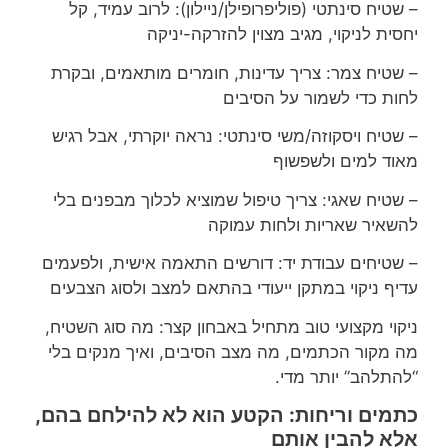
– שטיח סינתטי (פוליפרופילן/ניילון): לרוב עמיד, קל
יחסית לניקוי, מגיב מצוין להזרקה-יניקה
– שטיח צמר: צריך עדינות, חומרים מותאמים, ובקרת
לחות כדי לשמור על הסיבים
– שטיח ויסקוזה/משי סינתטי: נראה יוקרתי, אבל רגיש
מאוד למים ולשפשוף
– שטיח שאגי: צריך טיפול שמוציא לכלוך מבפנים בלי
להשאיר שאריות ולחות עמוקה
– שטיחים עבודת יד: דורשים התאמה אישית, ולפעמים
עדיף ניקוי במתקן ייעודי בהתאם למצב ולסוג הצבעים
ניקוי מקצועי טוב מתחיל באבחון קצר: מה סוג השטיח,
מה מקור הכתמים, מה מצב הסיבים, ואיך מנקים בלי
“להתלהב” יותר מדי.
כתמים וריחות: הקטע הוא לא להילחם בהם,
אלא להבין אותם