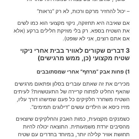
– יכול להחזיר מרקם ורכות, לא רק “נראות”
אם שאיבה היא תחזוקה, ניקוי מקצועי הוא כמו לשים
את השטיח בספא. רק בלי מוזיקת חלילים ברקע (אלא
אם אתם רוצים, אני לא שופט).
3 דברים שקורים לאוויר בבית אחרי ניקוי
שטיח מקצועי (כן, ממש מרגישים)
1) פחות אבק “מרחף” אחרי שמסתובבים
מכירים את זה שאתם עוברים בסלון ופתאום מרגישים
שהאף החליט לפתוח קריירה של התעטשויות? לעיתים
השטיח משחרר חלקיקים כל פעם שמישהו דורך עליו,
מזיז כיסא או הילדים עושים “דילוגים תמימים”.
כשמנקים מקצועית, כמות האבק והחלקיקים שיוצאים
מהסיבים יורדת משמעותית. התוצאה יכולה להיות
תחושת אוויר קלילה יותר, במיוחד בחדרים עם שטיח