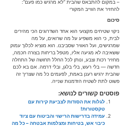
– במקום להתבאס שהבית “לא מרגיש כמו פעם”:
להחזיר את הווייב המקורי
סיכום
ניקוי שטיחים מקצועי הוא אחד השדרוגים הכי מהירים
לבית, כי הוא משפיע על מה שרואים, על מה
שמרגישים, ועל האוויר שסביבנו. הוא מוציא לכלוך עמוק
ששאיבה לא מגיעה אליו, מטפל בריחות בצורה חכמה,
מחזיר רכות וצבע, ונותן לכל החלל תחושה של התחלה
חדשה — בלי רעש, בלי בלגן, ובלי דרמה. אם בא לכם
שהבית ירגיש רענן באמת, לפעמים כל מה שצריך זה
פשוט לתת לשטיח הזדמנות שנייה.
פוסטים קשורים לנושא:
לגלות את הסודות לצביעת קירות עם
טקסטורות!
עמידה בדרישות הרישוי והביטוח עם ציוד
כיבוי אש, בטיחות ומצלמות אבטחה – כל מה