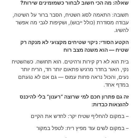
שאלה: מה הכי חשוב לבחור כשמזמינים שירות?
תשובה: התאמה לסוג השטיח, הסבר ברור על השיטה,
עבודה מסודרת (כולל ייבוש), ושקיפות לגבי מה אפשר
להשיג.
הקטע הסודי: ניקוי שטיחים מקצועי לא מנקה רק
שטיח — הוא משנה מצב רוח
בית הוא לא רק קירות ורהיטים. הוא תחושה. כשהשטיח
נקי, האור בחדר מרגיש פתאום יותר חד, הריח יותר
נעים, והכול נראה פחות עמוס — גם אם לא נגעתם
במדף אחד.
זה גם פתרון חכם למי שרוצה “רענון” בלי להיכנס
להוצאות כבדות:
– במקום להחליף שטיח יקר: לחדש את הקיים
– במקום לשים עוד מפיץ ריח: לטפל במקור