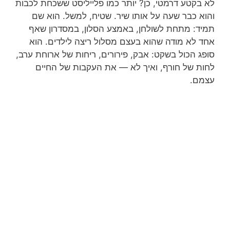
לא בקטע דרמטי, כן? יותר כמו פלייליסט ששכחת לכבות
והוא כבר שעה על אותו שיר. שטיח, למשל. הוא שם
תמיד: מתחת לשולחן, באמצע הסלון, במסדרון שאף
אחד לא מודה שהוא בעצם מסלול ריצה לילדים. הוא
סופג הכול בשקט: אבק, פירורים, ריחות של ארוחת ערב,
לחות של חורף, ואיך לא — את העקבות של החיים
עצמם.