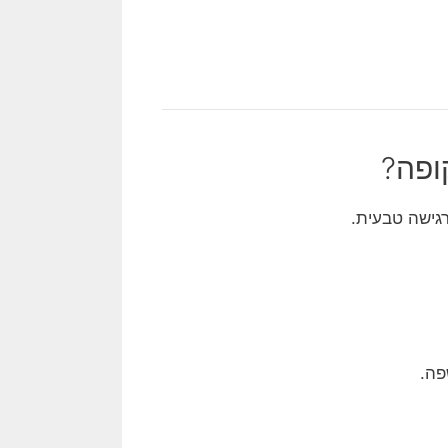
ופה?
רגישה טבעית.
פה.