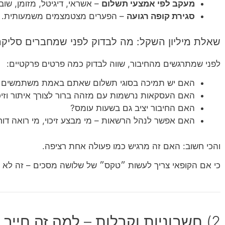
מעקב לפי אמצעי תשלום
– אשראי, דיגיטל, מזומן, שוב
סגירת קופה רגועה
– הפערים מצטמצמים משמעותית.
שאלת מיליון השקל: מה לבדוק לפני שמחברים סליקה
לפני שמתרגשים מהחיבור, שווה לבדוק כמה פרטים פרקטיים:
האם יש תמיכה בסוגי תשלום שאתם באמת משתמשים 
האם העסקאות נרשמות עם מזהה ברור לצורך איתור וזיכו
האם החיבור יציב גם בשעות עומס?
האם אפשר לנהל הרשאות – מי מבצע זיכוי, מי רואה דוח
והכי חשוב: האם זה מרגיש כמו פעולה אחת רציפה.
כי אם הקופאי צריך לעשות ״טקס״ של שלושה מסכים – זה לא חיב
2) חשבוניות וקבלות – למה זה חייב 