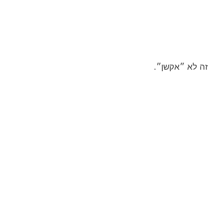
זה לא ״אקשן״.