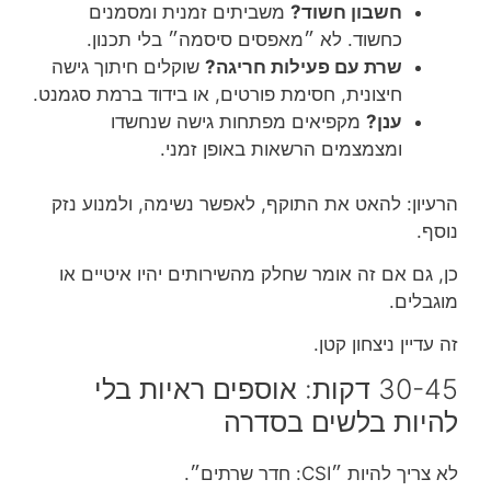
חשבון חשוד?
משביתים זמנית ומסמנים
כחשוד. לא ״מאפסים סיסמה״ בלי תכנון.
שרת עם פעילות חריגה?
שוקלים חיתוך גישה
חיצונית, חסימת פורטים, או בידוד ברמת סגמנט.
ענן?
מקפיאים מפתחות גישה שנחשדו
ומצמצמים הרשאות באופן זמני.
הרעיון: להאט את התוקף, לאפשר נשימה, ולמנוע נזק
נוסף.
כן, גם אם זה אומר שחלק מהשירותים יהיו איטיים או
מוגבלים.
זה עדיין ניצחון קטן.
30-45 דקות: אוספים ראיות בלי
להיות בלשים בסדרה
לא צריך להיות ״CSI: חדר שרתים״.