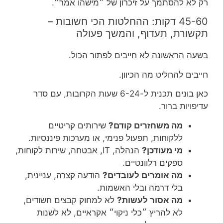
רק לא להסתמך על זיכרון של ״מישהו אמר״.
45-60 דקות: ההחלטות הכי חשובות –
תקשורת, תעדוף, והמשך פעולה
בשעה הראשונה לא חייבים לפתור הכול.
חייבים להחליט מה הכיוון.
כאן בונים תכנית ל-6-24 שעות הקרובות, עם סדר
עדיפויות ברור.
מה משחזרים קודם?
שירותים קריטיים
ללקוחות, תפעול פנימי, או מערכות פיננסיות.
מי מעודכן?
הנהלה, IT, אבטחה, שירות לקוחות,
ספקים רלוונטיים.
מה אומרים לעובדים?
הודעה קצרה, עניינית,
בלי דרמה ובלי האשמות.
מה אסור לעשות?
לא למחוק קבצים חשודים,
לא להריץ ״כלי ניקוי״ אקראיים, לא לשנות