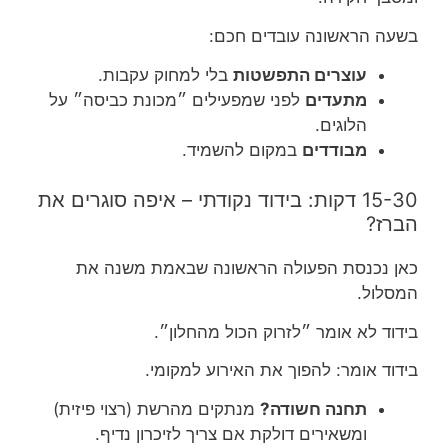
בשעה הראשונה עובדים חכם:
עוצרים התפשטות
בלי למחוק עקבות.
מתעדים
לפני שמפעילים ״מכונת כביסה״ על
הלוגים.
מבודדים
במקום להשמיד.
15-30 דקות: בידוד נקודתי – איפה סוגרים את
הברז?
כאן נכנסת הפעולה הראשונה שבאמת משנה את
המסלול.
בידוד לא אומר ״לזרוק הכול מהחלון״.
בידוד אומר: להפוך את האירוע למקומי.
תחנה חשודה?
מנתקים מהרשת (רצוי פיזית)
ומשאירים דולקת אם צריך לזיכרון נדיף.