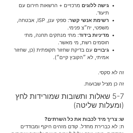
גישה ללוגים
מרכזיים + הרשאות חירום עם
תיעוד.
רשימת אנשי קשר
: ספקי ענן, ISP, אבטחה,
משפטי, יח״צ פנימי.
מדיניות בידוד
: מתי מנתקים תחנה, מתי
חוסמים רשת, מי מאשר.
גיבויים
עם בדיקת שחזור תקופתית (כן, שחזור
אמיתי, לא ״הקובץ קיים״).
זה לא סקסי.
זה כן מציל שבועות.
5-7 שאלות ותשובות שמורידות לחץ
(ומעלות שליטה)
ש: צריך מיד לכבות את כל השרתים?
ת: לא כברירת מחדל. קודם מזהים היקף ומבודדים