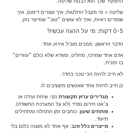
התפקיד שלך הוא לבנות שליטה.
שליטה = מי מקבל החלטות, איך עוצרים דימום, איך
שומרים ראיות, ואיך לא עושים ״טוב״ שמייצר נזק.
0-5 דקות: מי על ההגה עכשיו?
הדבר הראשון: ממנים מוביל אירוע אחד.
אדם אחד שמרכז, מחליט, ומוודא שלא כולם ״עוזרים״
בו זמנית.
לא חייב להיות הכי טכני בחדר.
כן חייב להיות אחד שאנשים מקשיבים לו.
מגדירים ערוץ תקשורת
נקי: שיחת ועידה או
צ׳אט חירום נפרד (לא על המערכת החשודה).
פותחים שעון
: כותבים זמן התחלה ומתחילים
תיעוד.
מייצרים כלל זהב
: אף אחד לא משנה כלום בלי