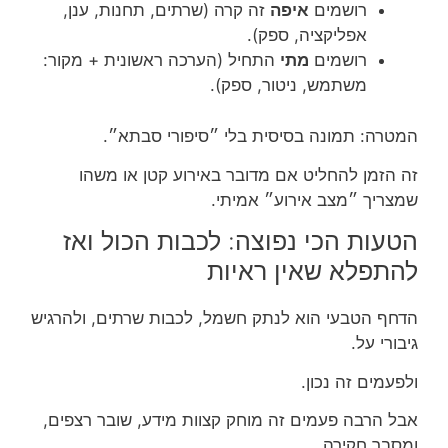
רושמים
איפה
זה קרה (שרתים, תחנות, ענן,
אפליקציה, ספק).
רושמים
מתי
התחיל (הערכה ראשונית + מקור:
משתמש, ניטור, ספק).
המטרה: תמונה בסיסית בלי ״סיפורי סבתא״.
זה הזמן להחליט אם מדובר באירוע קטן או משהו
שמצריך ״מצב אירוע״ אמיתי.
הטעות הכי נפוצה: לכבות הכול ואז
להתפלא שאין ראיות
הדחף הטבעי הוא לנתק חשמל, לכבות שרתים, ולהרגיש
גיבורי על.
ולפעמים זה נכון.
אבל הרבה פעמים זה מוחק קצוות מידע, שובר רצפים,
ומסבך חקירה.