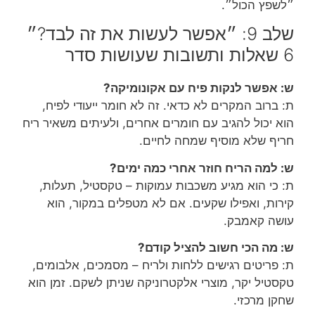
״לשפץ הכול״.
שלב 9: ״אפשר לעשות את זה לבד?״
6 שאלות ותשובות שעושות סדר
ש: אפשר לנקות פיח עם אקונומיקה?
ת: ברוב המקרים לא כדאי. זה לא חומר ייעודי לפיח,
הוא יכול להגיב עם חומרים אחרים, ולעיתים משאיר ריח
חריף שלא מוסיף שמחה לחיים.
ש: למה הריח חוזר אחרי כמה ימים?
ת: כי הוא מגיע משכבות עמוקות – טקסטיל, תעלות,
קירות, ואפילו שקעים. אם לא מטפלים במקור, הוא
עושה קאמבק.
ש: מה הכי חשוב להציל קודם?
ת: פריטים רגישים ללחות ולריח – מסמכים, אלבומים,
טקסטיל יקר, מוצרי אלקטרוניקה שניתן לשקם. זמן הוא
שחקן מרכזי.