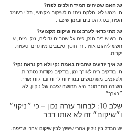
ש: האם שטיחים תמיד הולכים לפח?
ת: ממש לא. חלקם ניתנים לשיקום מקצועי, תלוי בעומק
הפיח, בסוג הסיבים ובזמן שעבר.
ש: מתי כדאי לערב צוות שיקום מקצועי?
ת: כשיש ריח חזק, פיח על שטחים גדולים, נזקי מים, או
חשש לזיהום אוויר. זה חוסך סיבובים מיותרים וטעויות
יקרות.
ש: איך יודעים שהבית באמת נקי ולא רק נראה נקי?
ת: בודקים ריח לאורך זמן, בודקים נקודות נסתרות,
ולפעמים משתמשים במדידות לחות ובדיקות אוויר.
השורה התחתונה היא תחושה יציבה של ניקיון, לא
״בערך״.
שלב 10: לבחור עזרה נכון – כי ״ניקוי״
ו״שיקום״ זה לא אותו דבר
יש הבדל בין ניקיון אחרי שיפוץ לבין שיקום אחרי שריפה.