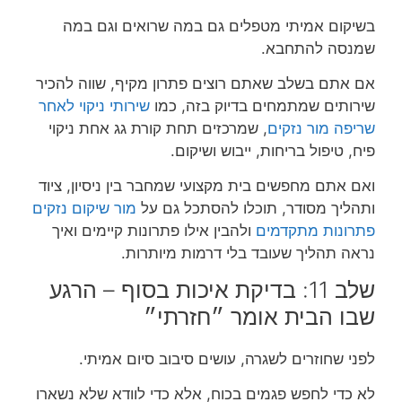
בשיקום אמיתי מטפלים גם במה שרואים וגם במה
שמנסה להתחבא.
אם אתם בשלב שאתם רוצים פתרון מקיף, שווה להכיר
שירותים שמתמחים בדיוק בזה, כמו
שירותי ניקוי לאחר
שריפה מור נזקים
, שמרכזים תחת קורת גג אחת ניקוי
פיח, טיפול בריחות, ייבוש ושיקום.
ואם אתם מחפשים בית מקצועי שמחבר בין ניסיון, ציוד
ותהליך מסודר, תוכלו להסתכל גם על
מור שיקום נזקים
פתרונות מתקדמים
ולהבין אילו פתרונות קיימים ואיך
נראה תהליך שעובד בלי דרמות מיותרות.
שלב 11: בדיקת איכות בסוף – הרגע
שבו הבית אומר ״חזרתי״
לפני שחוזרים לשגרה, עושים סיבוב סיום אמיתי.
לא כדי לחפש פגמים בכוח, אלא כדי לוודא שלא נשארו