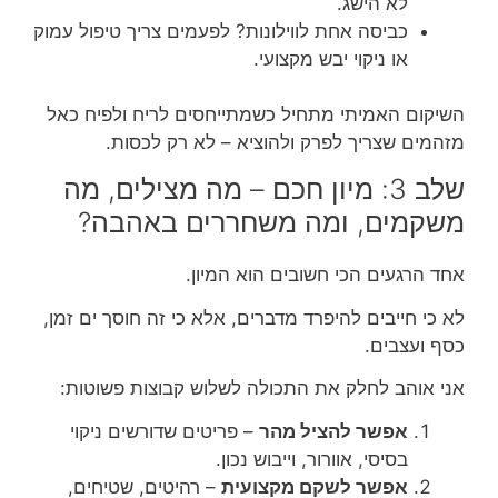
לא הישג.
כביסה אחת לווילונות? לפעמים צריך טיפול עמוק
או ניקוי יבש מקצועי.
השיקום האמיתי מתחיל כשמתייחסים לריח ולפיח כאל
מזהמים שצריך לפרק ולהוציא – לא רק לכסות.
שלב 3: מיון חכם – מה מצילים, מה
משקמים, ומה משחררים באהבה?
אחד הרגעים הכי חשובים הוא המיון.
לא כי חייבים להיפרד מדברים, אלא כי זה חוסך ים זמן,
כסף ועצבים.
אני אוהב לחלק את התכולה לשלוש קבוצות פשוטות:
אפשר להציל מהר
– פריטים שדורשים ניקוי
בסיסי, אוורור, וייבוש נכון.
אפשר לשקם מקצועית
– רהיטים, שטיחים,