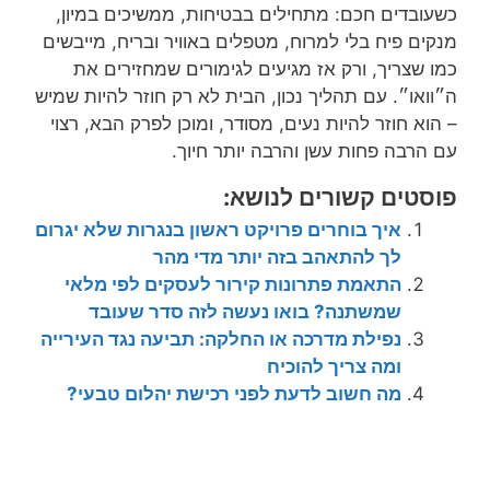
כשעובדים חכם: מתחילים בבטיחות, ממשיכים במיון,
מנקים פיח בלי למרוח, מטפלים באוויר ובריח, מייבשים
כמו שצריך, ורק אז מגיעים לגימורים שמחזירים את
ה״וואו״. עם תהליך נכון, הבית לא רק חוזר להיות שמיש
– הוא חוזר להיות נעים, מסודר, ומוכן לפרק הבא, רצוי
עם הרבה פחות עשן והרבה יותר חיוך.
פוסטים קשורים לנושא:
איך בוחרים פרויקט ראשון בנגרות שלא יגרום
לך להתאהב בזה יותר מדי מהר
התאמת פתרונות קירור לעסקים לפי מלאי
שמשתנה? בואו נעשה לזה סדר שעובד
נפילת מדרכה או החלקה: תביעה נגד העירייה
ומה צריך להוכיח
מה חשוב לדעת לפני רכישת יהלום טבעי?