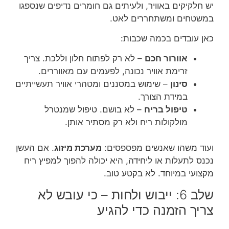
יש חלקיקים באוויר, ולעיתים גם חומרים נדיפים שנספגו
במשטחים ומשתחררים לאט.
כאן עובדים בכמה שכבות:
אוורור חכם
– לא רק לפתוח חלון וללכת. צריך
זרימת אוויר נכונה, לפעמים עם מאווררים.
סינון
– שימוש במסננים ומטהרי אוויר תעשייתיים
במידת הצורך.
טיפול בריח
– לא בושם. טיפול שמנטרל
מולקולות ריח ולא רק מסתיר אותן.
ועוד משהו שאנשים מפספסים:
מערכת מיזוג
. אם העשן
נכנס לתעלות או ליחידה, היא יכולה להפוך למפיץ ריח
מקצועי במיוחד. לא בקטע טוב.
שלב 6: ייבוש ולחות – כי עובש לא
צריך הזמנה כדי להגיע