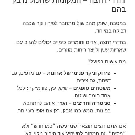
בהם
במטבח, שומן מהבישול מתחבר לפיח ויוצר שכבה
דביקה במיוחד.
בחדרי רחצה, אדים וחומרים כימיים יכולים להגיב עם
שאריות עשן ולייצר ריחות מוזרים.
מה עושים בפועל?
פירוק וניקוי פנימי של ארונות
– גם מדפים, גם
דפנות, גם צירים.
משטחים סופגים
– שיש, עץ, פורמייקה: לכל
אחד חומר ושיטה.
סניטריה וחריצים
– הפיח אוהב להתחבא
בפינות. ממש כמו אבק, רק עם אופי רע יותר.
אם אתם רוצים תוצאה שמרגישה ״כמו חדש״ ולא
״ניסינו״, זה המקום להשקיע עוד סיבוב ניקוי ולא