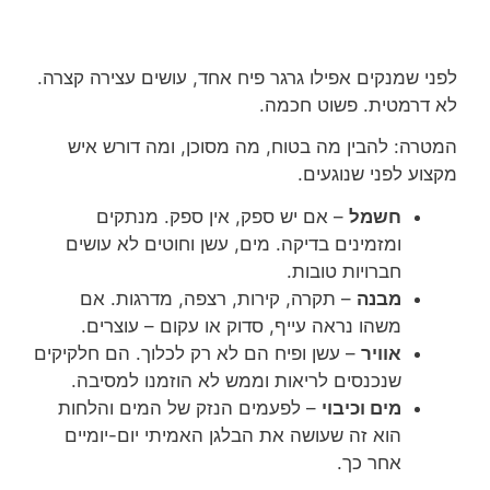
לפני שמנקים אפילו גרגר פיח אחד, עושים עצירה קצרה.
לא דרמטית. פשוט חכמה.
המטרה: להבין מה בטוח, מה מסוכן, ומה דורש איש
מקצוע לפני שנוגעים.
חשמל
– אם יש ספק, אין ספק. מנתקים
ומזמינים בדיקה. מים, עשן וחוטים לא עושים
חברויות טובות.
מבנה
– תקרה, קירות, רצפה, מדרגות. אם
משהו נראה עייף, סדוק או עקום – עוצרים.
אוויר
– עשן ופיח הם לא רק לכלוך. הם חלקיקים
שנכנסים לריאות וממש לא הוזמנו למסיבה.
מים וכיבוי
– לפעמים הנזק של המים והלחות
הוא זה שעושה את הבלגן האמיתי יום-יומיים
אחר כך.